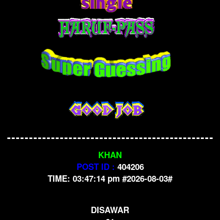
KHAN
POST ID :
404206
TIME: 03:47:14 pm #2026-08-03#
DISAWAR