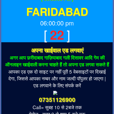
FARIDABAD
06:00:00 pm
[
]
22
अपना खाईवाल एड लगवाएं
अगर आप फ़रीदाबाद गाज़ियाबाद गली दिसावर आदि गेम की
ऑनलाइन खाईवाली करना चाहते हैं तो अपना एड लगवा सकते हैं
आपका एड एक दो साइट पर नहीं पूरी 5 वेबसाइटों पर दिखाई
देगा, जिससे आपका नम्बर और नाम जल्दी पॉपुलर हो जाएगा |
एड लगवाने के लिए संपर्क करें
07351126900
Call= सुबह 10 से 2बजे तक
मेसेज= सुबह 9 से शाम 5 बजे तक