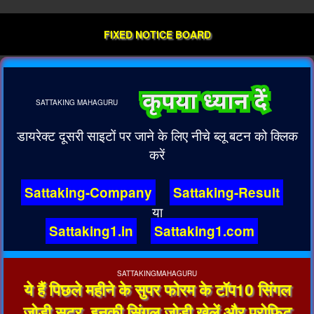
FIXED NOTICE BOARD
SATTAKING
MAHAGURU
डायरेक्ट दूसरी साइटों पर जाने के लिए नीचे ब्लू बटन को क्लिक
करें
Sattaking-Company
Sattaking-Result
या
Sattaking1.in
Sattaking1.com
SATTAKINGMAHAGURU
ये हैं पिछले महीने के सुपर फोरम के टॉप10 सिंगल
जोड़ी सूटर, इनकी सिंगल जोड़ी खेलें और प्रोफिट