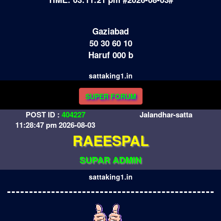
Gaziabad
50 30 60 10
Haruf 000 b
sattaking1.in
SUPER FORUM
POST ID :
404227
Jalandhar-satta
11:28:47 pm 2026-08-03
RAEESPAL
SUPAR ADMIN
sattaking1.in