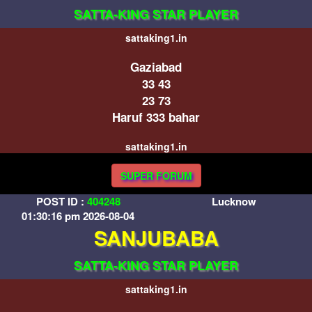
SATTA-KING STAR PLAYER
sattaking1.in
Gaziabad
33 43
23 73
Haruf 333 bahar
sattaking1.in
SUPER FORUM
POST ID :
404248
Lucknow
01:30:16 pm 2026-08-04
SANJUBABA
SATTA-KING STAR PLAYER
sattaking1.in