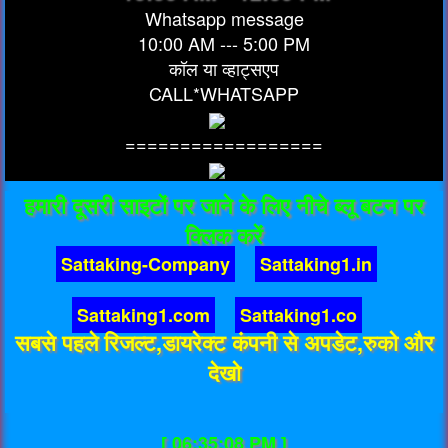
Whatsapp message
10:00 AM --- 5:00 PM
कॉल या व्हाट्सएप
CALL*WHATSAPP
==================
हमारी दूसरी साइटों पर जाने के लिए नीचे ब्लू बटन पर
क्लिक करें
Sattaking-Company
Sattaking1.in
Sattaking1.com
Sattaking1.co
सबसे पहले रिजल्ट,डायरेक्ट कंपनी से अपडेट,रुको और
देखो
[ 06:35:08 PM ]