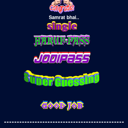
Samrat bhai..