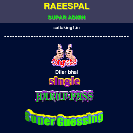
RAEESPAL
SUPAR ADMIN
sattaking1.in
Diler bhai