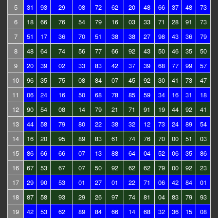
5
31
93
29
08
72
62
20
48
66
37
48
73
6
18
66
76
54
79
16
03
33
71
28
91
73
7
51
17
36
70
51
38
38
27
98
43
36
79
8
48
64
74
56
77
66
92
43
50
46
35
50
9
20
39
02
33
83
42
37
39
68
77
99
57
10
96
35
75
08
84
07
45
92
30
41
73
47
11
06
24
16
50
68
78
85
59
34
16
31
18
12
90
54
08
14
79
21
71
91
19
44
92
41
13
44
58
79
80
22
38
32
12
73
24
89
54
14
16
20
95
89
83
61
74
76
70
00
51
03
15
86
66
66
07
13
88
64
04
52
06
35
86
16
67
53
67
07
50
92
62
62
79
00
92
23
17
29
90
53
01
27
01
22
71
06
42
84
01
18
87
58
93
29
26
97
74
81
04
83
79
93
19
42
53
62
89
84
66
14
68
32
36
15
08