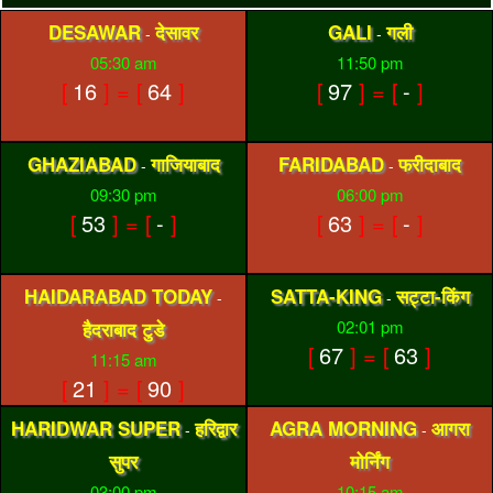
DESAWAR
देसावर
GALI
गली
-
-
05:30 am
11:50 pm
[
16
] = [
64
]
[
97
] = [
-
]
GHAZIABAD
गाजियाबाद
FARIDABAD
फरीदाबाद
-
-
09:30 pm
06:00 pm
[
53
] = [
-
]
[
63
] = [
-
]
HAIDARABAD TODAY
SATTA-KING
सट्टा-किंग
-
-
02:01 pm
हैदराबाद टुडे
[
67
] = [
63
]
11:15 am
[
21
] = [
90
]
HARIDWAR SUPER
हरिद्वार
AGRA MORNING
आगरा
-
-
सुपर
मोर्निंग
03:00 pm
10:15 am